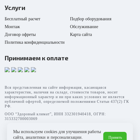
Услуги
Бесплатный расчет
Подбор оборудования
Монтаж
Обслуживание
Договор офреты
Карта сайта
Политика конфиденциальности
Принимаем к оплате
Вся представленная на сайте информация, касающаяся
характеристик, наличия на складе, стоимости товаров, носит
информационный характер и ни при каких условиях не является
публичной офертой, определяемой положениями Статьи 437(2) ГК
РФ.
ООО “Здоровый климат”, ИНН 332301940418, ОГРН:
315332700003069
Мы используем cookies для улучшения работы
сайта, аналитики и персонализации.
Принять