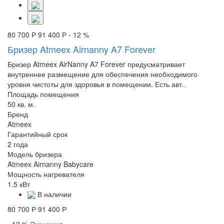
80 700 Р
91 400 Р
- 12 %
Бризер Atmeex Airnanny A7 Forever
Бризер Atmeex AirNanny A7 Forever предусматривает
внутреннее размещение для обеспечения необходимого
уровня чистоты для здоровья в помещении. Есть авт..
Площадь помещения
50 кв. м.
Бренд
Atmeex
Гарантийный срок
2 года
Модель бризера
Atmeex Airnanny Babycare
Мощность нагревателя
1.5 кВт
В наличии
80 700 Р
91 400 Р