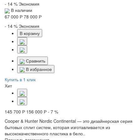
- 14 %
Экономия
В наличии
67 000 Р
78 000 Р
- 14 %
Экономия
В корзину
Сравнить
В избранное
Купить в 1 клик
Хит
145 700 Р
156 000 Р
- 7 %
Cooper & Hunter Nordic Continental — это дизайнерская серия
бытовых сплит систем, которая изготавливается из
высококачественного пластика в бело..
Площадь помещения