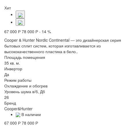
Хит
67 000 Р
78 000 Р
- 14 %
Cooper & Hunter Nordic Continental — это дизайнерская серия
бытовых сплит систем, которая изготавливается из
высококачественного пластика в бело..
Площадь помещения
35 кв. м.
Инвертор
Да
Режим работы
Охлаждение и обогрев
Уровень шума в/б, Дб
26
Бренд
Cooper&Hunter
В наличии
67 000 Р
78 000 Р