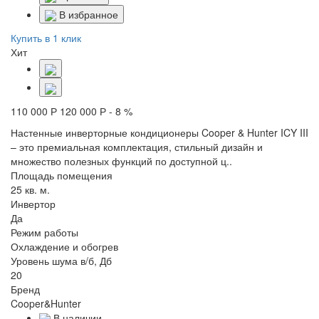
В избранное
Купить в 1 клик
Хит
110 000 Р
120 000 Р
- 8 %
Настенные инверторные кондиционеры Cooper & Hunter ICY III
– это премиальная комплектация, стильный дизайн и
множество полезных функций по доступной ц..
Площадь помещения
25 кв. м.
Инвертор
Да
Режим работы
Охлаждение и обогрев
Уровень шума в/б, Дб
20
Бренд
Cooper&Hunter
В наличии