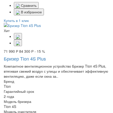
Сравнить
В избранное
Купить в 1 клик
Хит
71 990 Р
84 300 Р
- 15 %
Бризер Tion 4S Plus
Компактное вентиляционное устройство Бризер Tion 4S Plus,
втягивая свежий воздух с улицы и обеспечивает эффективную
вентиляцию, даже если окна за..
Бренд
Tion
Гарантийный срок
2 года
Модель бризера
Tion 4S
Модель очистителя