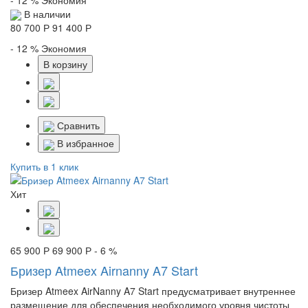
- 12 %
Экономия
В наличии
80 700 Р
91 400 Р
- 12 %
Экономия
В корзину
Сравнить
В избранное
Купить в 1 клик
Хит
65 900 Р
69 900 Р
- 6 %
Бризер Atmeex Airnanny A7 Start
Бризер Atmeex AirNanny A7 Start предусматривает внутреннее
размещение для обеспечения необходимого уровня чистоты