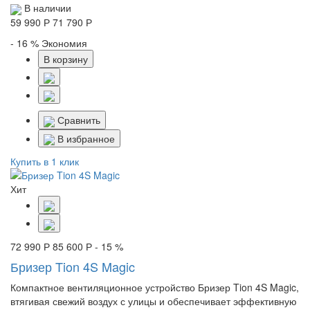
В наличии
59 990 Р
71 790 Р
- 16 %
Экономия
В корзину
Сравнить
В избранное
Купить в 1 клик
Хит
72 990 Р
85 600 Р
- 15 %
Бризер Tion 4S Magic
Компактное вентиляционное устройство Бризер Tion 4S Magic,
втягивая свежий воздух с улицы и обеспечивает эффективную