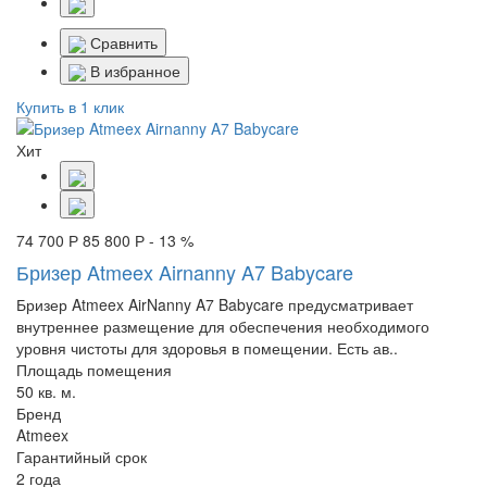
Сравнить
В избранное
Купить в 1 клик
Хит
74 700 Р
85 800 Р
- 13 %
Бризер Atmeex Airnanny A7 Babycare
Бризер Atmeex AirNanny A7 Babycare предусматривает
внутреннее размещение для обеспечения необходимого
уровня чистоты для здоровья в помещении. Есть ав..
Площадь помещения
50 кв. м.
Бренд
Atmeex
Гарантийный срок
2 года