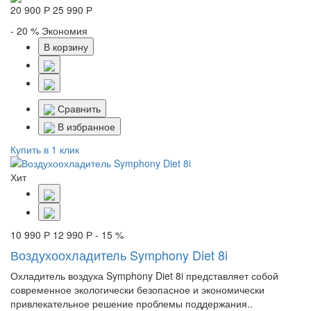
20 900 Р
25 990 Р
- 20 %
Экономия
В корзину
Сравнить
В избранное
Купить в 1 клик
Хит
10 990 Р
12 990 Р
- 15 %
Воздухоохладитель Symphony Diet 8i
Охладитель воздуха Symphony Diet 8i представляет собой
современное экологически безопасное и экономически
привлекательное решение проблемы поддержания..