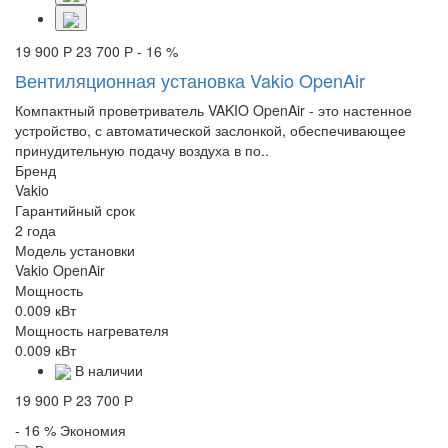
19 900 Р
23 700 Р
- 16 %
Вентиляционная установка Vakio OpenAir
Компактный проветриватель VAKIO OpenAir - это настенное
устройство, с автоматической заслонкой, обеспечивающее
принудительную подачу воздуха в по..
Бренд
Vakio
Гарантийный срок
2 года
Модель установки
Vakio OpenAir
Мощность
0.009 кВт
Мощность нагревателя
0.009 кВт
В наличии
19 900 Р
23 700 Р
- 16 %
Экономия