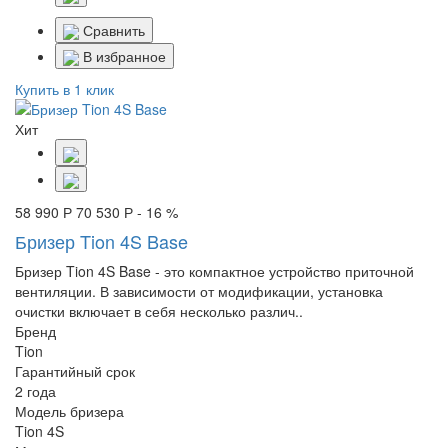
Сравнить
В избранное
Купить в 1 клик
Хит
58 990 Р
70 530 Р
- 16 %
Бризер Tion 4S Base
Бризер Tion 4S Base - это компактное устройство приточной
вентиляции. В зависимости от модификации, установка
очистки включает в себя несколько различ..
Бренд
Tion
Гарантийный срок
2 года
Модель бризера
Tion 4S