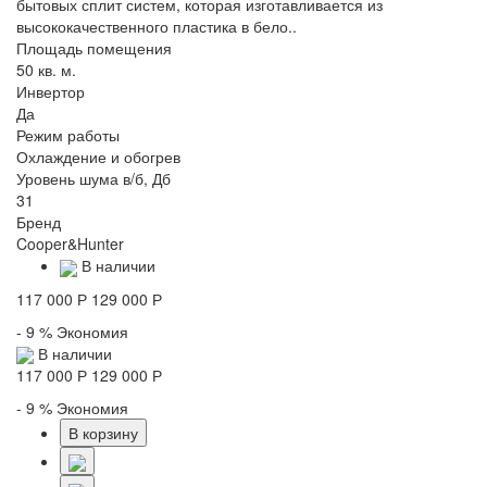
бытовых сплит систем, которая изготавливается из
высококачественного пластика в бело..
Площадь помещения
50 кв. м.
Инвертор
Да
Режим работы
Охлаждение и обогрев
Уровень шума в/б, Дб
31
Бренд
Cooper&Hunter
В наличии
117 000 Р
129 000 Р
- 9 %
Экономия
В наличии
117 000 Р
129 000 Р
- 9 %
Экономия
В корзину