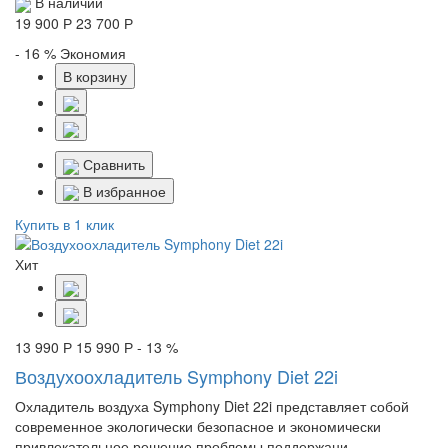
В наличии
19 900 Р
23 700 Р
- 16 %
Экономия
В корзину
Сравнить
В избранное
Купить в 1 клик
Хит
13 990 Р
15 990 Р
- 13 %
Воздухоохладитель Symphony Diet 22i
Охладитель воздуха Symphony Diet 22i представляет собой
современное экологически безопасное и экономически
привлекательное решение проблемы поддержани..