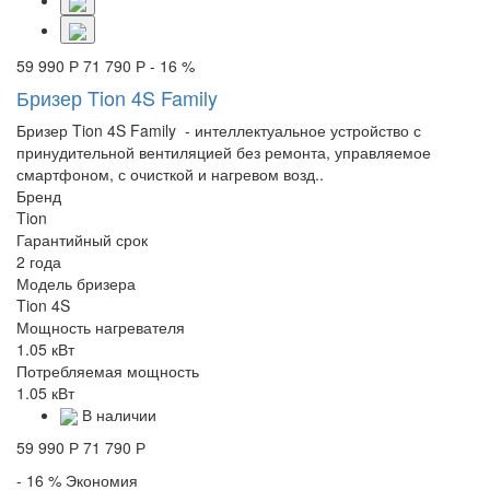
59 990 Р
71 790 Р
- 16 %
Бризер Tion 4S Family
Бризер Tion 4S Family - интеллектуальное устройство с
принудительной вентиляцией без ремонта, управляемое
смартфоном, с очисткой и нагревом возд..
Бренд
Tion
Гарантийный срок
2 года
Модель бризера
Tion 4S
Мощность нагревателя
1.05 кВт
Потребляемая мощность
1.05 кВт
В наличии
59 990 Р
71 790 Р
- 16 %
Экономия