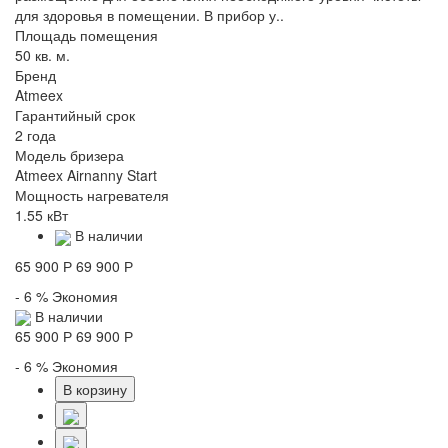
для здоровья в помещении. В прибор у..
Площадь помещения
50 кв. м.
Бренд
Atmeex
Гарантийный срок
2 года
Модель бризера
Atmeex Airnanny Start
Мощность нагревателя
1.55 кВт
В наличии
65 900 Р
69 900 Р
- 6 %
Экономия
В наличии
65 900 Р
69 900 Р
- 6 %
Экономия
В корзину